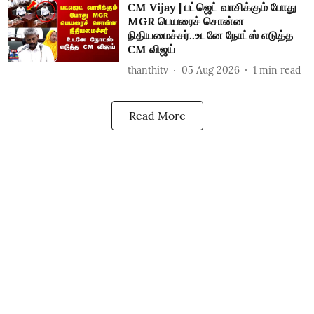
CM Vijay | பட்ஜெட் வாசிக்கும் போது
MGR பெயரைச் சொன்ன
நிதியமைச்சர்..உடனே நோட்ஸ் எடுத்த
CM விஜய்
thanthitv
05 Aug 2026
1
min read
Read More