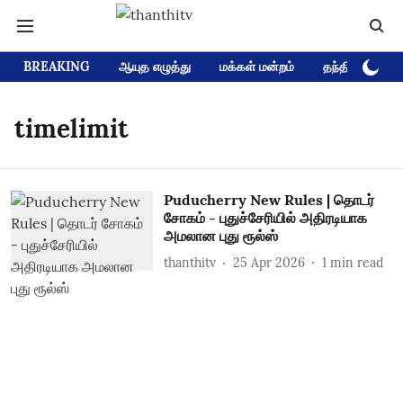
BREAKING
ஆயுத எழுத்து
மக்கள் மன்றம்
தந்தி டிவி D
timelimit
Puducherry New Rules | தொடர்
சோகம் - புதுச்சேரியில் அதிரடியாக
அமலான புது ரூல்ஸ்
thanthitv
25 Apr 2026
1
min read