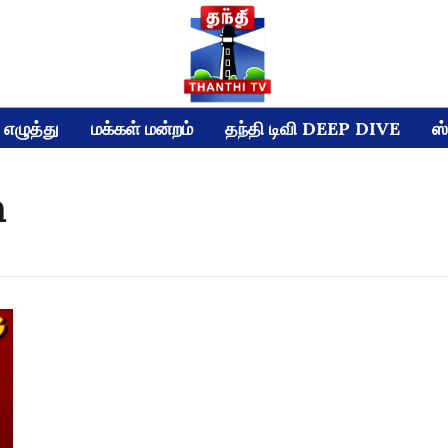
எழுத்து
மக்கள் மன்றம்
தந்தி டிவி DEEP DIVE
ஸ்
m