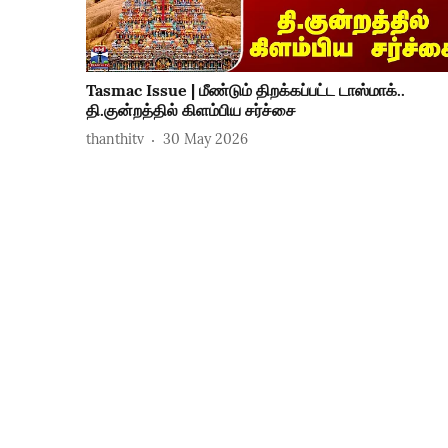
Tasmac Issue | மீண்டும் திறக்கப்பட்ட‌ டாஸ்மாக்..
தி.குன்றத்தில் கிளம்பிய சர்ச்சை
thanthitv
30 May 2026