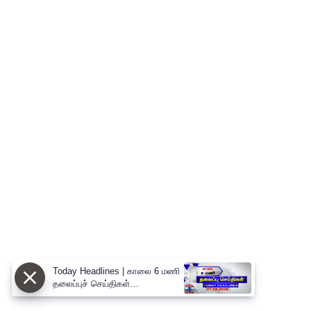
Today Headlines | காலை 6 மணி
தலைப்புச் செய்திகள்
(07.08.2026) | 6 AM Headlines |
ThanthiTV