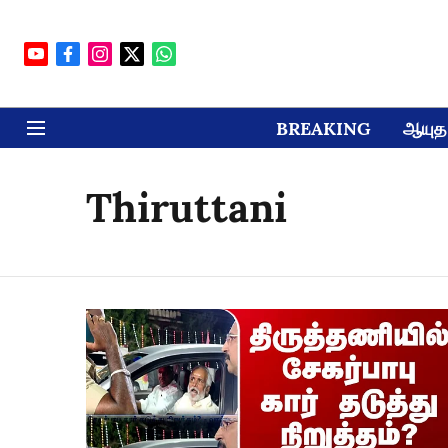
BREAKING
ஆயுத 
Thiruttani