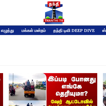
எழுத்து
மக்கள் மன்றம்
தந்தி டிவி DEEP DIVE
ஸ்