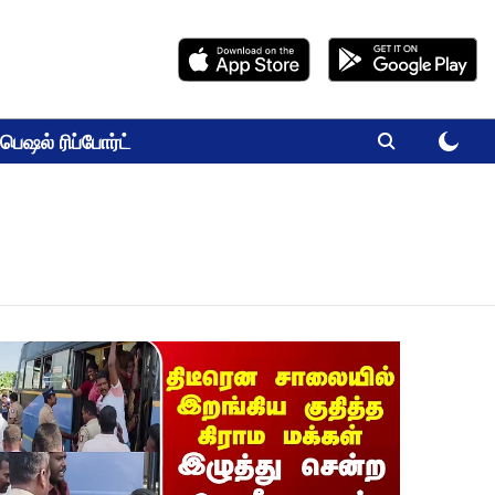
பெஷல் ரிப்போர்ட்