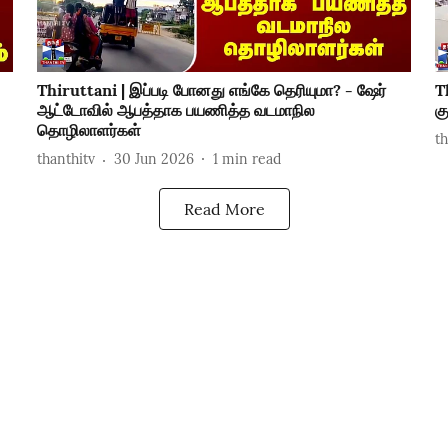
Thiruttani | இப்படி போனது எங்கே தெரியுமா? - ஷேர்
T
ஆட்டோவில் ஆபத்தாக பயணித்த வடமாநில
க
தொழிலாளர்கள்
t
thanthitv
30 Jun 2026
1
min read
Read More