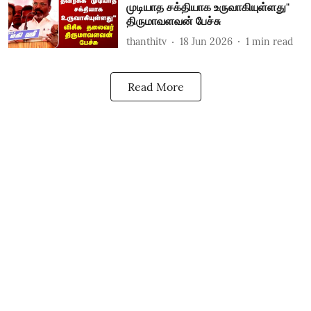
முடியாத சக்தியாக உருவாகியுள்ளது"
திருமாவளவன் பேச்சு
thanthitv
18 Jun 2026
1
min read
Read More