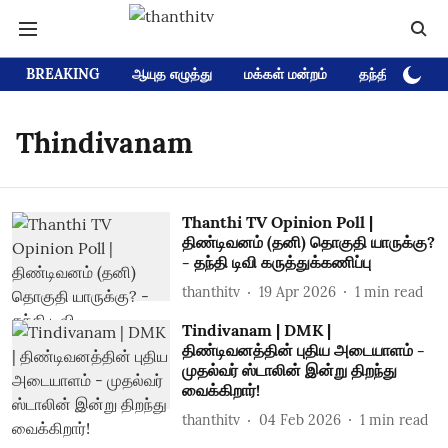
BREAKING
ஆயுத எழுத்து
மக்கள் மன்றம்
தந்தி டிவி D
Thindivanam
Thanthi TV Opinion Poll |
திண்டிவனம் (தனி) தொகுதி யாருக்கு?
- தந்தி டிவி கருத்துக்கணிப்பு
thanthitv
19 Apr 2026
1
min read
Tindivanam | DMK |
திண்டிவனத்தின் புதிய அடையாளம் -
முதல்வர் ஸ்டாலின் இன்று திறந்து
வைக்கிறார்!
thanthitv
04 Feb 2026
1
min read