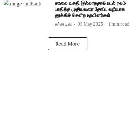
சாலை வசதி இல்லாத‌தால் உடல் நலம்
பாதித்த முதியவரை தோப்பு வழியாக
தூக்கிச் சென்ற உறவினர்கள்
தந்தி டிவி
03 May 2025
1
min read
Read More