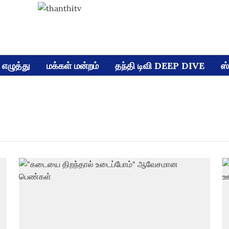
எழுத்து
மக்கள் மன்றம்
தந்தி டிவி DEEP DIVE
ஸ்