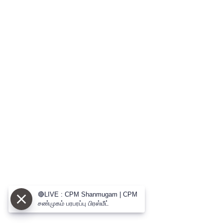
🔴LIVE : CPM Shanmugam | CPM
சண்முகம் பரபரப்பு பிரஸ்மீட்