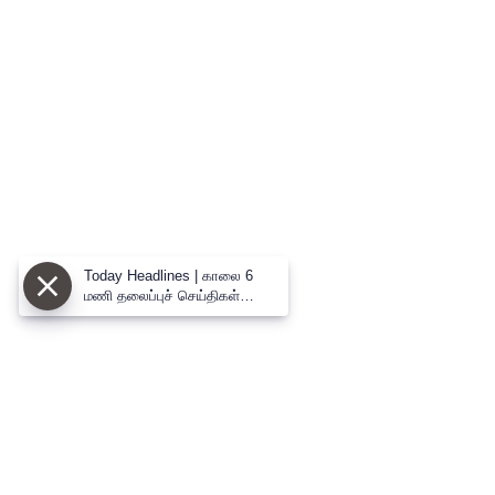
Today Headlines | காலை 6
மணி தலைப்புச் செய்திகள்
(09.08.2026) | 6 AM Headlines
| ThanthiTV