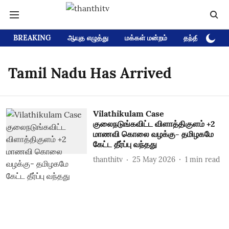
BREAKING
ஆயுத எழுத்து
மக்கள் மன்றம்
தந்தி டிவி D
Tamil Nadu Has Arrived
Vilathikulam Case
குலைநடுங்கவிட்ட விளாத்திகுளம் +2
மாணவி கொலை வழக்கு- தமிழகமே
கேட்ட தீர்ப்பு வந்தது
thanthitv
25 May 2026
1
min read