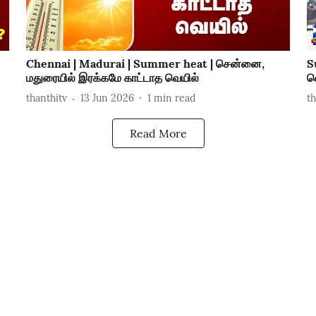
Chennai | Madurai | Summer heat | சென்னை,
S
மதுரையில் இரக்கமே காட்டாத வெயில்
வ
thanthitv
13 Jun 2026
1
min read
t
Read More