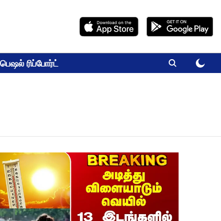
பெஷல் ரிப்போர்ட்