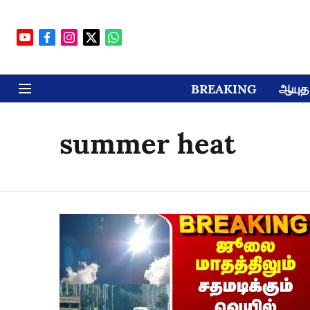
BREAKING
ஆயுத 
summer heat