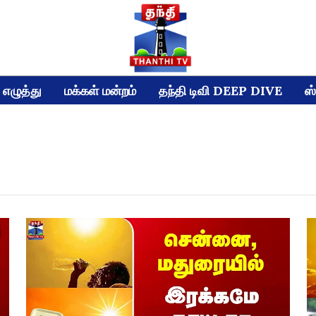
எழுத்து
மக்கள் மன்றம்
தந்தி டிவி DEEP DIVE
ஸ்