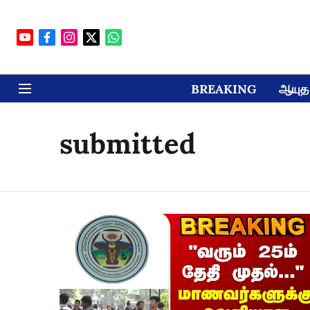
BREAKING
ஆயுத 
submitted