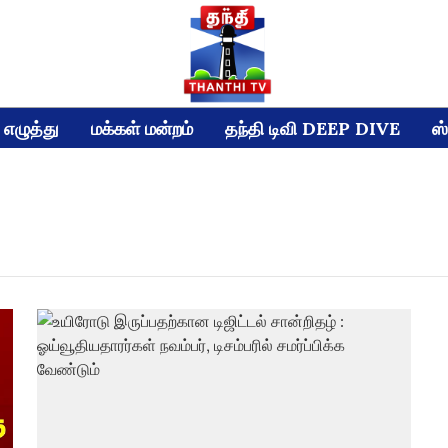
எழுத்து
மக்கள் மன்றம்
தந்தி டிவி DEEP DIVE
ஸ்