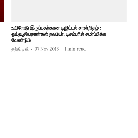
உயிரோடு இருப்பதற்கான டிஜிட்டல் சான்றிதழ் :
ஓய்வூதியதாரர்கள் நவம்பர், டிசம்பரில் சமர்ப்பிக்க
வேண்டும்
தந்தி டிவி
07 Nov 2018
1
min read