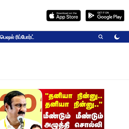
பெஷல் ரிப்போர்ட்