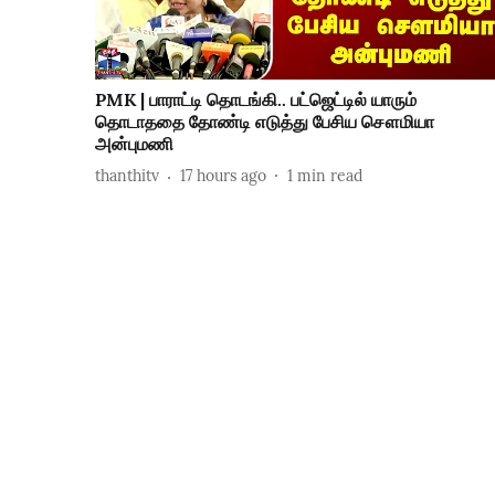
PMK | பாராட்டி தொடங்கி.. பட்ஜெட்டில் யாரும்
தொடாததை தோண்டி எடுத்து பேசிய சௌமியா
அன்புமணி
thanthitv
17 hours ago
1
min read