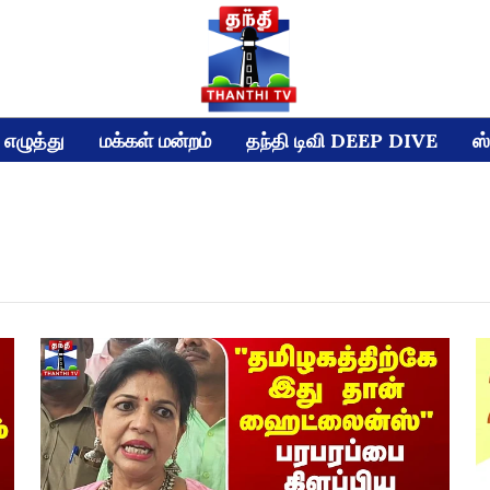
எழுத்து
மக்கள் மன்றம்
தந்தி டிவி DEEP DIVE
ஸ்