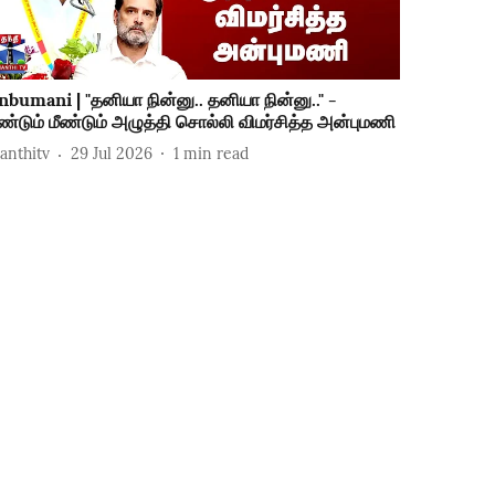
nbumani | "தனியா நின்னு.. தனியா நின்னு.." -
ீண்டும் மீண்டும் அழுத்தி சொல்லி விமர்சித்த அன்புமணி
hanthitv
29 Jul 2026
1
min read