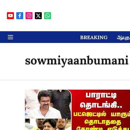
BREAKING
ஆயுத 
sowmiyaanbumani