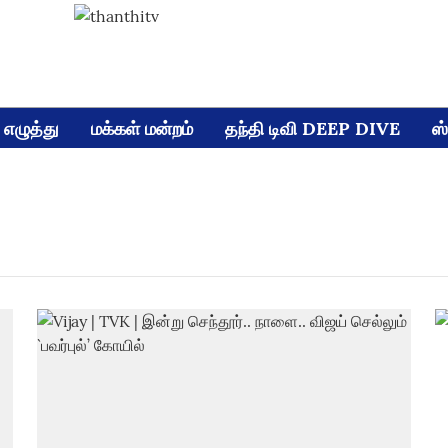
எழுத்து
மக்கள் மன்றம்
தந்தி டிவி DEEP DIVE
ஸ்