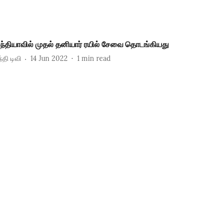
ந்தியாவில் முதல் தனியார் ரயில் சேவை தொடங்கியது
்தி டிவி
14 Jun 2022
1
min read