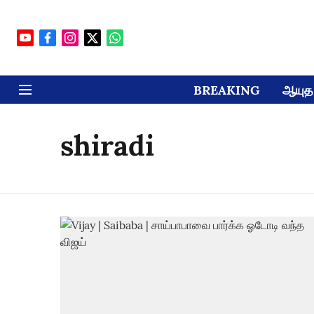
BREAKING
ஆயுத 
shiradi