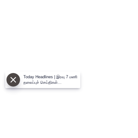
Today Headlines | இரவு 7 மணி
தலைப்புச் செய்திகள்
(09.08.2026) | 7 PM Headlines
| ThanthiTV