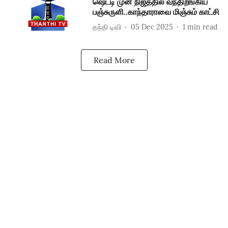
ஷெட்டி முன் நிஜத்தில் வந்திறங்கிய
பஞ்சுருளி..காந்தாராவை மிஞ்சும் காட்சி
தந்தி டிவி
05 Dec 2025
1
min read
Read More