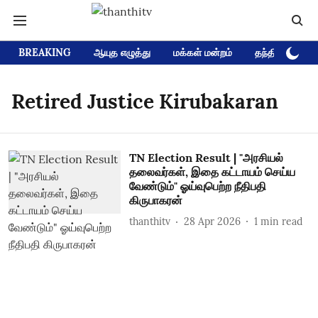
BREAKING
ஆயுத எழுத்து
மக்கள் மன்றம்
தந்தி டிவி D
Retired Justice Kirubakaran
TN Election Result | "அரசியல்
தலைவர்கள், இதை கட்டாயம் செய்ய
வேண்டும்" ஓய்வுபெற்ற நீதிபதி
கிருபாகரன்
thanthitv
28 Apr 2026
1
min read