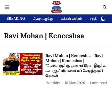
BREAKING
ஆயுத எழுத்து
மக்கள் மன்றம்
தந்தி டிவி D
Ravi Mohan | Keneeshaa
Ravi Mohan | Keneeshaa | Ravi
Mohan | Keneeshaa |
"அவங்களுக்கு நான் உயிரோட இருக்க
கூடாது.." எரிமலையாய் வெடித்த ரவி
மோகன்
thanthitv
16 May 2026
1
min read