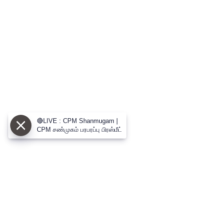
🔴LIVE : CPM Shanmugam |
CPM சண்முகம் பரபரப்பு பிரஸ்மீட்