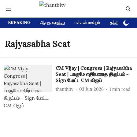
BREAKING
ஆயுத எழுத்து
மக்கள் மன்றம்
தந்தி டிவி D
Rajyasabha Seat
CM Vijay | Congress | Rajyasabha
Seat | யாருமே எதிர்பாராத திருப்பம் -
Sign போட்ட CM விஜய்
thanthitv
03 Jun 2026
1
min read