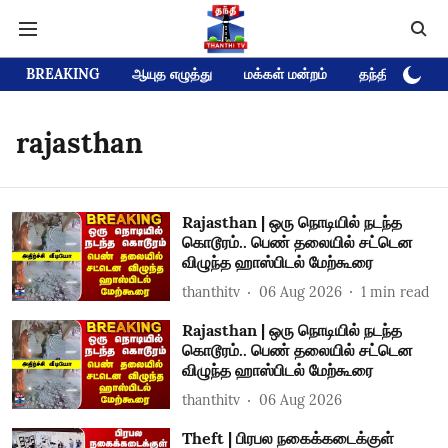
BREAKING
ஆயுத எழுத்து
மக்கள் மன்றம்
தந்தி டிவி D
rajasthan
Rajasthan | ஒரு நொடியில் நடந்த
கொடூரம்.. பெண் தலையில் சட்டென
விழுந்த ஹாஸ்பிடல் மேற்கூரை
thanthitv
06 Aug 2026
1
min read
Rajasthan | ஒரு நொடியில் நடந்த
கொடூரம்.. பெண் தலையில் சட்டென
விழுந்த ஹாஸ்பிடல் மேற்கூரை
thanthitv
06 Aug 2026
Theft | பிரபல நகைக்கடைக்குள்