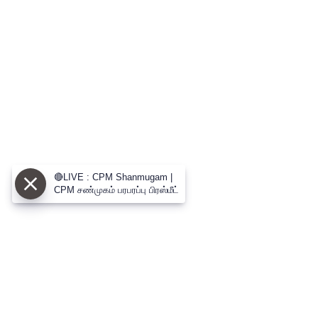
🔴LIVE : CPM Shanmugam |
CPM சண்முகம் பரபரப்பு பிரஸ்மீட்