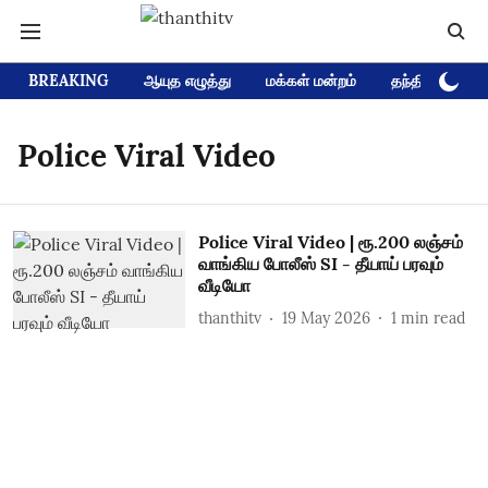
BREAKING
ஆயுத எழுத்து
மக்கள் மன்றம்
தந்தி டிவி D
Police Viral Video
Police Viral Video | ரூ.200 லஞ்சம்
வாங்கிய போலீஸ் SI - தீயாய் பரவும்
வீடியோ
thanthitv
19 May 2026
1
min read