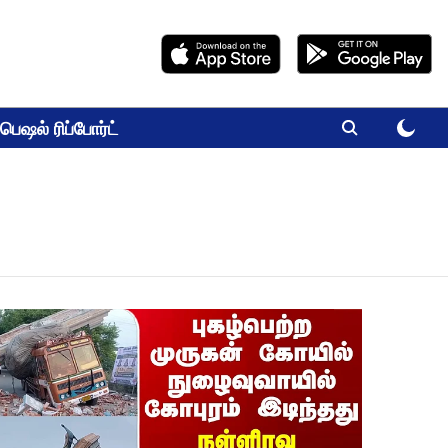
பெஷல் ரிப்போர்ட்