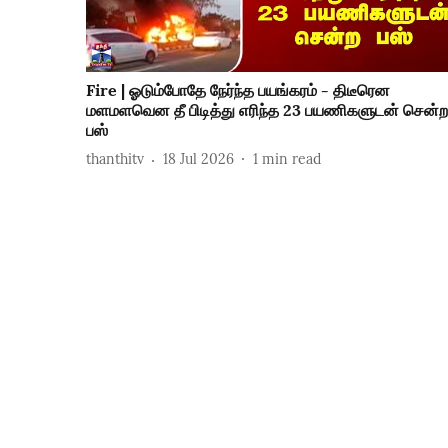
Fire | ஓடும்போதே நேர்ந்த பயங்கரம் - திடீரென
மளமளவென தீ பிடித்து எரிந்த 23 பயணிகளுடன் சென்ற
பஸ்
thanthitv
18 Jul 2026
1
min read