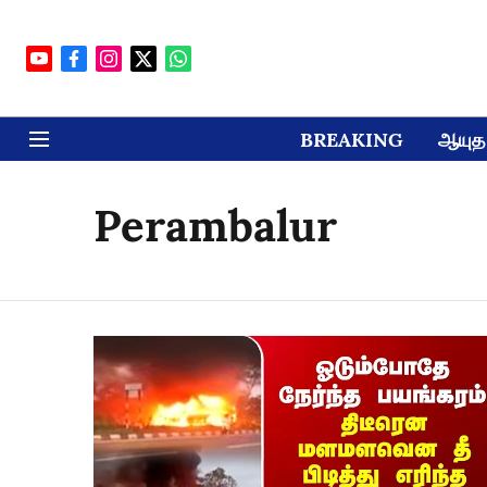
BREAKING
ஆயுத 
Perambalur