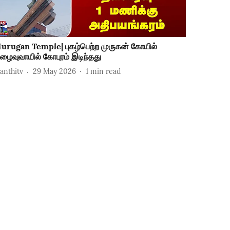
urugan Temple| புகழ்பெற்ற முருகன் கோயில்
ுழைவுவாயில் கோபுரம் இடிந்தது
hanthitv
29 May 2026
1
min read