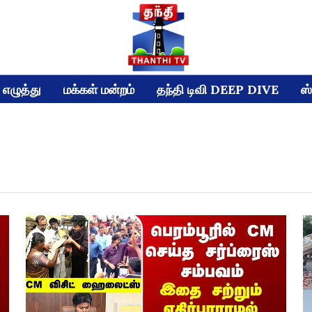
எழுத்து
மக்கள் மன்றம்
தந்தி டிவி DEEP DIVE
ஸ்