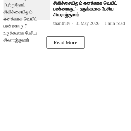
சிகிச்சையிலும் எனக்காக வெயிட்
பண்ணாரு.."- உருக்கமாக பேசிய
சிவராஜ்குமார்
thanthitv
31 May 2026
1
min read
Read More