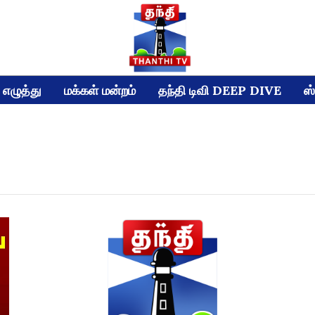
எழுத்து
மக்கள் மன்றம்
தந்தி டிவி DEEP DIVE
ஸ்