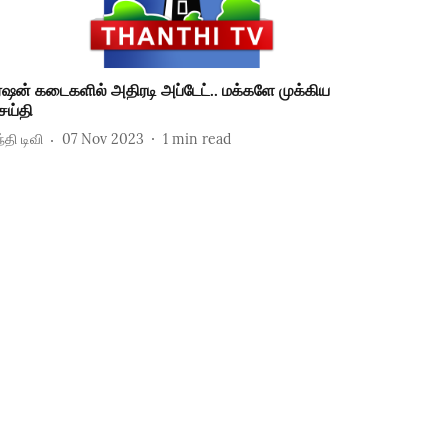
ேஷன் கடைகளில் அதிரடி அப்டேட்.. மக்களே முக்கிய
ெய்தி
்தி டிவி
07 Nov 2023
1
min read