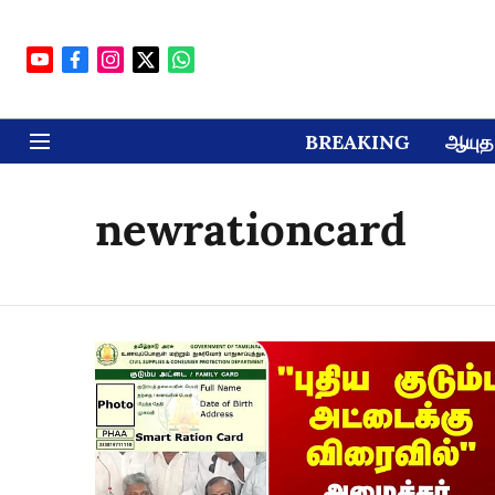
BREAKING
ஆயுத 
newrationcard