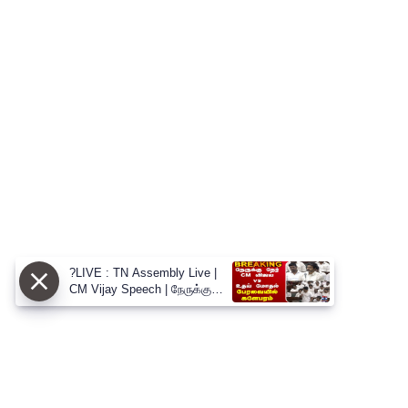
?LIVE : TN Assembly Live |
CM Vijay Speech | நேருக்கு
நேர் CM விஜய் vs உதய் மோதல்
பேரவையில் களேபரம்