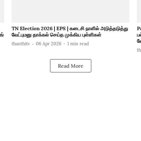
TN Election 2026 | EPS | கடைசி நாளில் அடுத்தடுத்து
P
ங்
வேட்புமனு தாக்கல் செய்த முக்கிய புள்ளிகள்
ப
வ
thanthitv
06 Apr 2026
1
min read
t
Read More