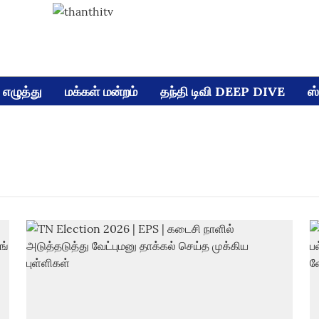
எழுத்து
மக்கள் மன்றம்
தந்தி டிவி DEEP DIVE
ஸ்