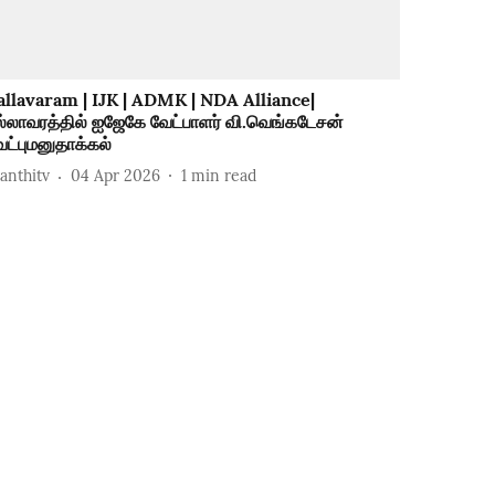
allavaram | IJK | ADMK | NDA Alliance|
ல்லாவரத்தில் ஐஜேகே வேட்பாளர் வி.வெங்கடேசன்
ேட்புமனுதாக்கல்
hanthitv
04 Apr 2026
1
min read