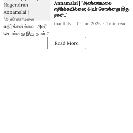
Annamalai | "அண்ணாமலை
எதிர்க்கவில்லை; அவர் சொன்னது இது
தான்.."
thanthitv
04 Jun 2026
1
min read
Read More