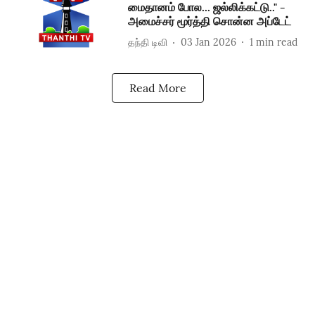
மைதானம் போல... ஜல்லிக்கட்டு.." -
அமைச்சர் மூர்த்தி சொன்ன அப்டேட்
தந்தி டிவி
03 Jan 2026
1
min read
Read More