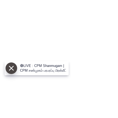
🔴LIVE : CPM Shanmugam |
CPM சண்முகம் பரபரப்பு பிரஸ்மீட்