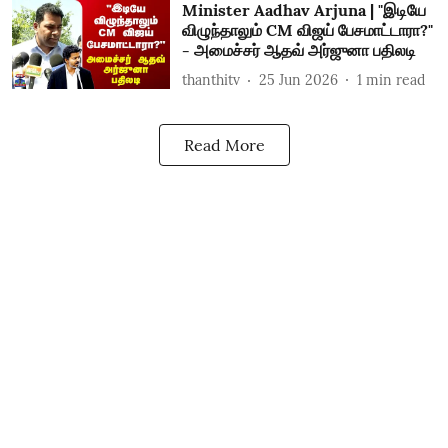
Minister Aadhav Arjuna | "இடியே
விழுந்தாலும் CM விஜய் பேசமாட்டாரா?"
- அமைச்சர் ஆதவ் அர்ஜுனா பதிலடி
thanthitv
25 Jun 2026
1
min read
Read More