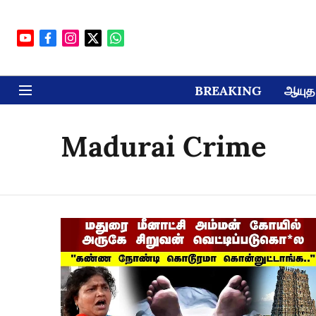
BREAKING
ஆயுத 
Madurai Crime