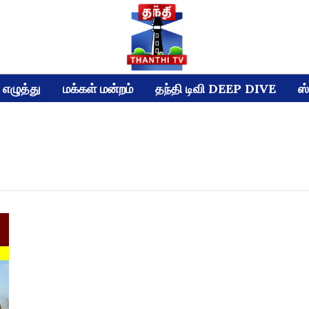
எழுத்து
மக்கள் மன்றம்
தந்தி டிவி DEEP DIVE
ஸ்