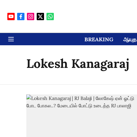
BREAKING
ஆயுத 
Lokesh Kanagaraj