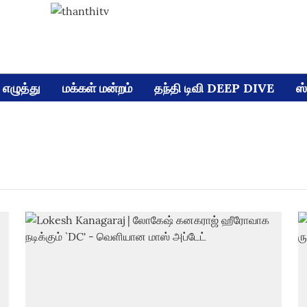
எழுத்து
மக்கள் மன்றம்
தந்தி டிவி DEEP DIVE
ஸ்