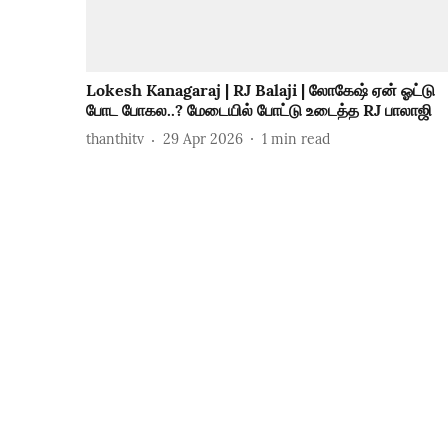
Lokesh Kanagaraj | RJ Balaji | லோகேஷ் ஏன் ஓட்டு
போட போகல..? மேடையில் போட்டு உடைத்த RJ பாலாஜி
thanthitv
29 Apr 2026
1
min read