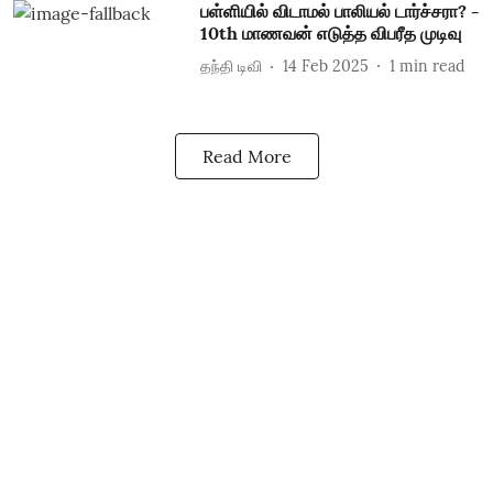
பள்ளியில் விடாமல் பாலியல் டார்ச்சரா? -
10th மாணவன் எடுத்த விபரீத முடிவு
தந்தி டிவி
14 Feb 2025
1
min read
Read More