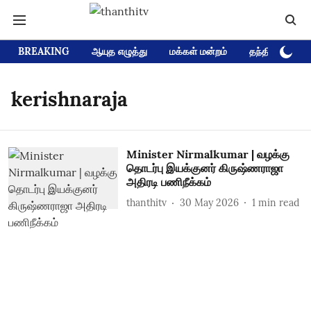
BREAKING
ஆயுத எழுத்து
மக்கள் மன்றம்
தந்தி டிவி D
kerishnaraja
Minister Nirmalkumar | வழக்கு
தொடர்பு இயக்குனர் கிருஷ்ணராஜா
அதிரடி பணிநீக்கம்
thanthitv
30 May 2026
1
min read