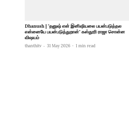
Dhanush | "தனுஷ் என் இனிஷியலை பயன்படுத்தல
என்னையே பயன்படுத்துறான்" கஸ்தூரி ராஜா சொன்ன
விஷயம்
thanthitv
31 May 2026
1
min read