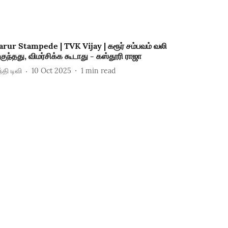
arur Stampede | TVK Vijay | கரூர் சம்பவம் வலி
ிகுந்தது, விமர்சிக்க கூடாது - கஸ்தூரி ராஜா
்தி டிவி
10 Oct 2025
1
min read