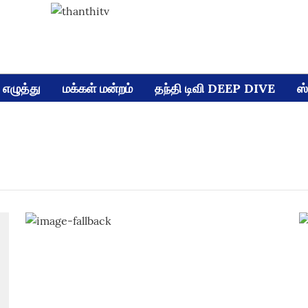
எழுத்து
மக்கள் மன்றம்
தந்தி டிவி DEEP DIVE
ஸ்