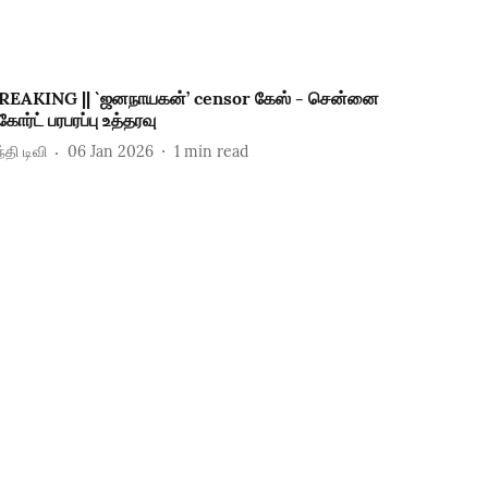
REAKING || `ஜனநாயகன்’ censor கேஸ் - சென்னை
கோர்ட் பரபரப்பு உத்தரவு
்தி டிவி
06 Jan 2026
1
min read