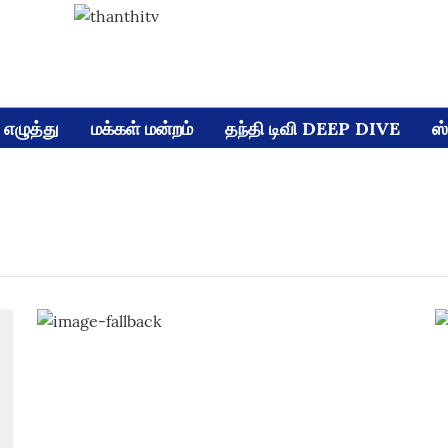
எழுத்து
மக்கள் மன்றம்
தந்தி டிவி DEEP DIVE
ஸ்