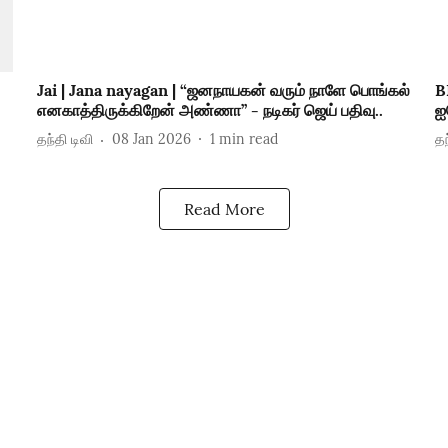
Jai | Jana nayagan | “ஜனநாயகன் வரும் நாளே பொங்கல்
B
எனகாத்திருக்கிறேன் அண்ணா’’ - நடிகர் ஜெய் பதிவு..
ஐ
தந்தி டிவி
08 Jan 2026
1
min read
தந
Read More