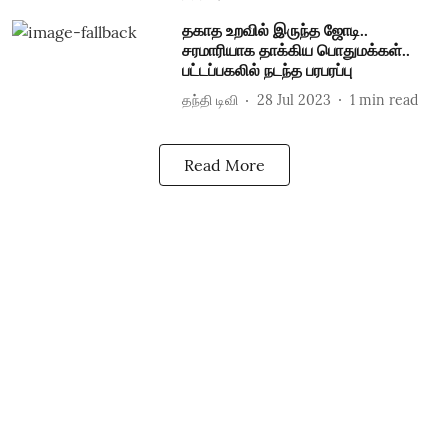
தகாத உறவில் இருந்த ஜோடி..
சரமாரியாக தாக்கிய பொதுமக்கள்..
பட்டப்பகலில் நடந்த பரபரப்பு
தந்தி டிவி
28 Jul 2023
1
min read
Read More