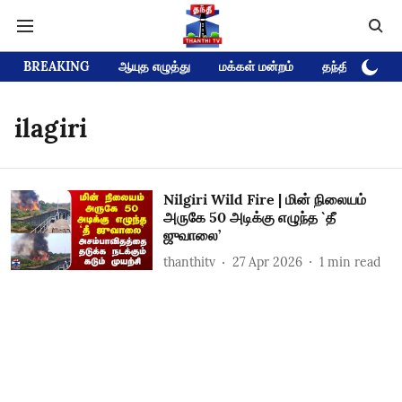
BREAKING
ஆயுத எழுத்து
மக்கள் மன்றம்
தந்தி டிவி D
ilagiri
Nilgiri Wild Fire | மின் நிலையம்
அருகே 50 அடிக்கு எழுந்த `தீ
ஜுவாலை’
thanthitv
27 Apr 2026
1
min read