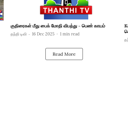
குதிரைகள் மீது பைக் மோதி விபத்து - பெண் காயம்
K
க
தந்தி டிவி
16 Dec 2025
1
min read
தந
Read More