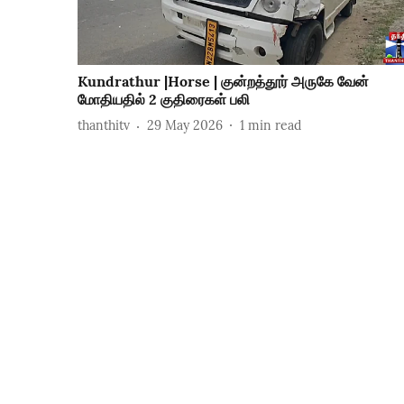
Kundrathur |Horse | குன்றத்தூர் அருகே வேன்
மோதியதில் 2 குதிரைகள் பலி
thanthitv
29 May 2026
1
min read