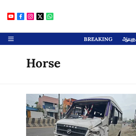
BREAKING
ஆயுத 
Horse