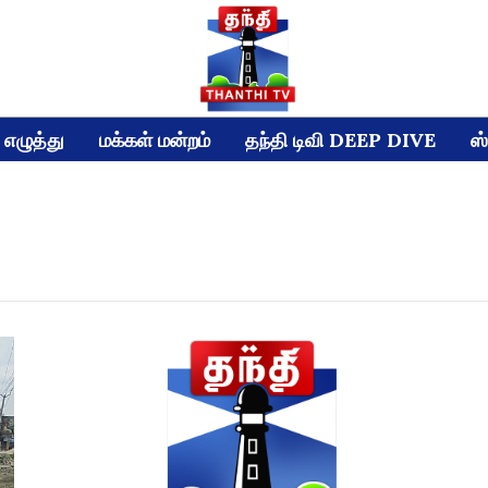
எழுத்து
மக்கள் மன்றம்
தந்தி டிவி DEEP DIVE
ஸ்