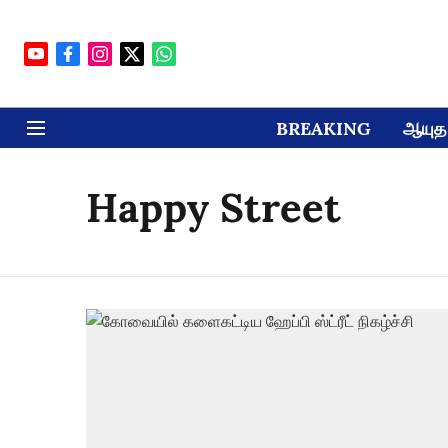
BREAKING
ஆயுத 
Happy Street