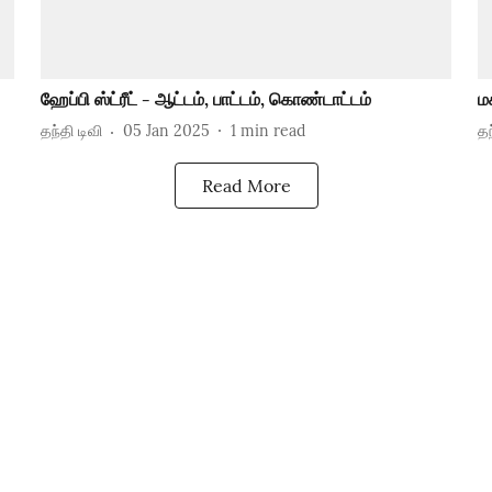
ஹேப்பி ஸ்ட்ரீட் - ஆட்டம், பாட்டம், கொண்டாட்டம்
ம
தந்தி டிவி
05 Jan 2025
1
min read
தந
Read More