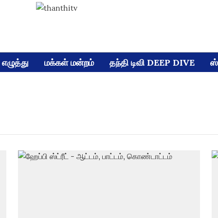
எழுத்து
மக்கள் மன்றம்
தந்தி டிவி DEEP DIVE
ஸ்