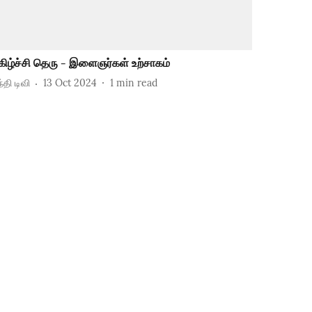
கிழ்ச்சி தெரு - இளைஞர்கள் உற்சாகம்
்தி டிவி
13 Oct 2024
1
min read