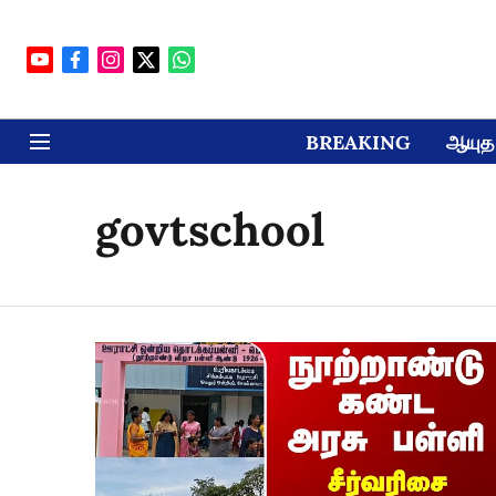
BREAKING
ஆயுத 
govtschool