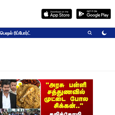
பெஷல் ரிப்போர்ட்