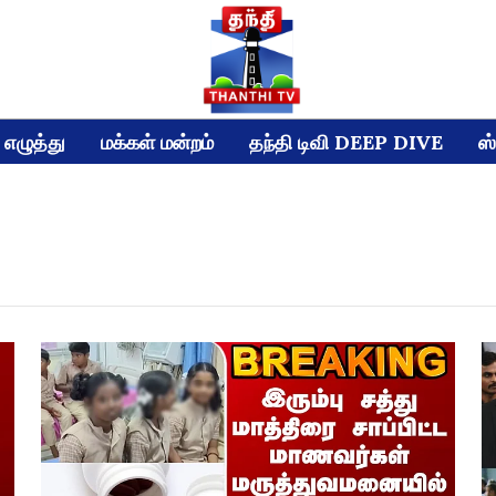
எழுத்து
மக்கள் மன்றம்
தந்தி டிவி DEEP DIVE
ஸ்