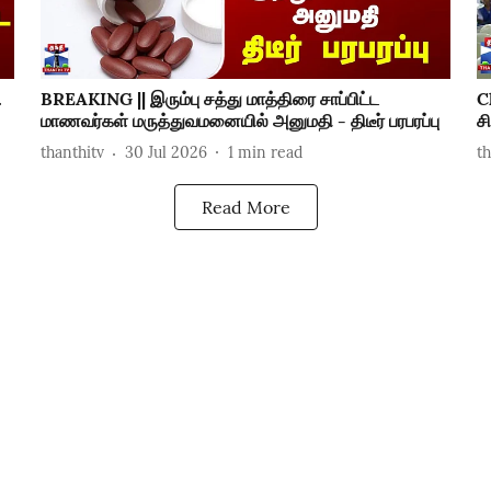
.
BREAKING || இரும்பு சத்து மாத்திரை சாப்பிட்ட
C
மாணவர்கள் மருத்துவமனையில் அனுமதி - திடீர் பரபரப்பு
ச
thanthitv
30 Jul 2026
1
min read
t
Read More