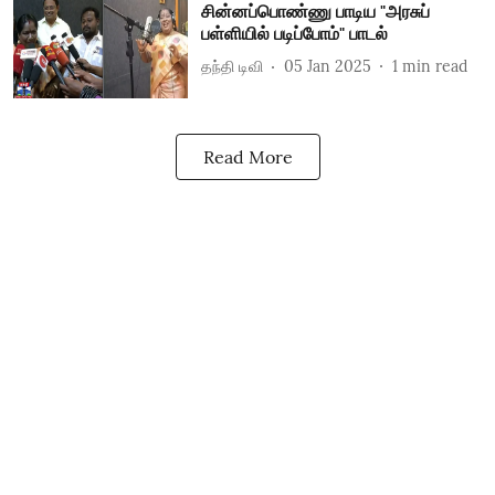
சின்னப்பொண்ணு பாடிய "அரசுப்
பள்ளியில் படிப்போம்" பாடல்
தந்தி டிவி
05 Jan 2025
1
min read
Read More