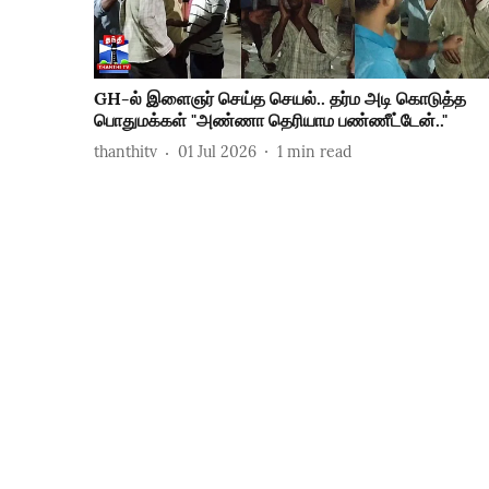
GH-ல் இளைஞர் செய்த செயல்.. தர்ம அடி கொடுத்த
பொதுமக்கள் "அண்ணா தெரியாம பண்ணீட்டேன்.."
thanthitv
01 Jul 2026
1
min read