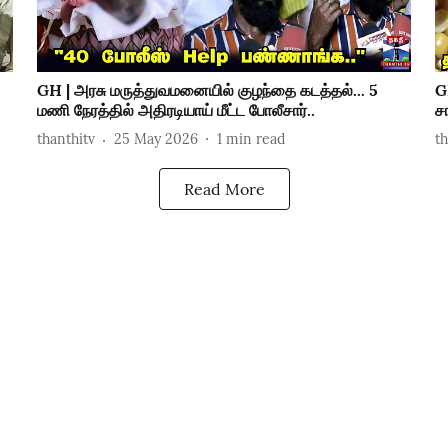
GH | அரசு மருத்துவமனையில் குழந்தை கடத்தல்... 5
G
மணி நேரத்தில் அதிரடியாய் மீட்ட போலீசார்..
ச
thanthitv
25 May 2026
1
min read
t
Read More