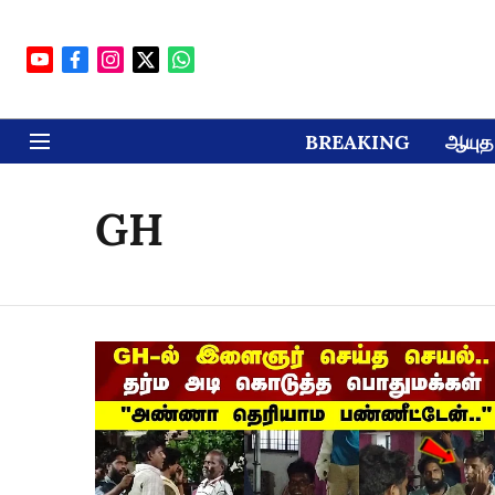
BREAKING
ஆயுத 
GH