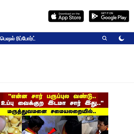
பெஷல் ரிப்போர்ட்