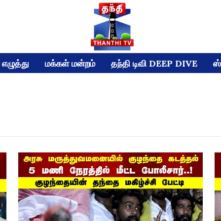
எழுத்து
மக்கள் மன்றம்
தந்தி டிவி DEEP DIVE
ஸ்