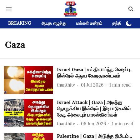
BREAKING
ஆயுத எழுத்து
மக்கள் மன்றம்
தந்தி டிவி D
Gaza
Israel Gaza | சக்திவாய்ந்த வெடிப்பு..
இஸ்ரேல் ஆடிய கோரதாண்டவம்
thanthitv
01 Jul 2026
1
min read
Israel Attack | Gaza | அடித்து
நொறுக்கிய இஸ்ரேல் | இடிபாடுகளில்
தேடி அலையும் பாலஸ்தீனர்கள்
thanthitv
06 Jun 2026
1
min read
Palestine | Gaza | அடுத்த நிமிடம்...