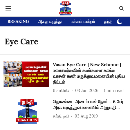
BREAKING
ஆயுத எழுத்து
மக்கள் மன்றம்
தந்தி டிவி D
Eye Care
Vasan Eye Care | New Scheme |
மாணவர்களின் கண்களை காக்க
வாசன் கண் மருத்துவமனையின் புதிய
திட்டம்
thanthitv
03 Jun 2026
1
min read
தொண்டை அடைப்பான் நோய் - 6 பேர்
அரசு மருத்துவமனையில் அனுமதி...
தந்தி டிவி
03 Aug 2019