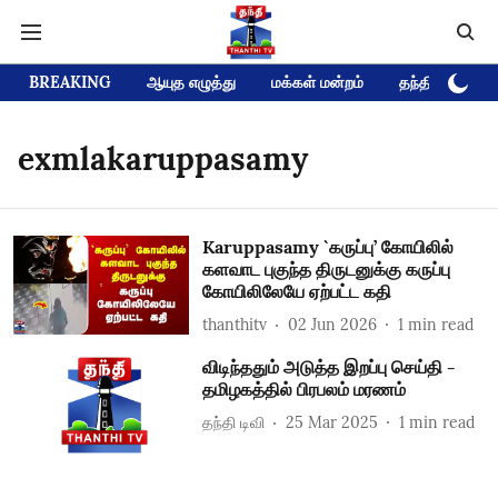
BREAKING
ஆயுத எழுத்து
மக்கள் மன்றம்
தந்தி டிவி D
exmlakaruppasamy
Karuppasamy `கருப்பு’ கோயிலில்
களவாட புகுந்த திருடனுக்கு கருப்பு
கோயிலிலேயே ஏற்பட்ட கதி
thanthitv
02 Jun 2026
1
min read
விடிந்ததும் அடுத்த இறப்பு செய்தி -
தமிழகத்தில் பிரபலம் மரணம்
தந்தி டிவி
25 Mar 2025
1
min read