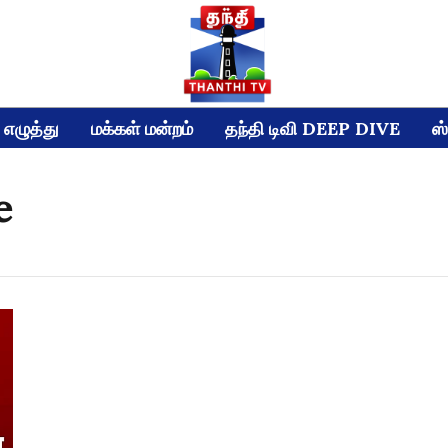
எழுத்து
மக்கள் மன்றம்
தந்தி டிவி DEEP DIVE
ஸ்
e