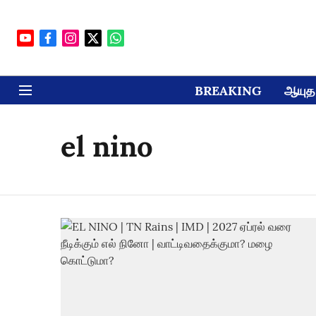
BREAKING
ஆயுத 
el nino