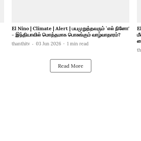
El Nino | Climate | Alert | பயமுறுத்தவரும் `எல் நினோ'
E
- இந்தியாவில் மொத்தமாக பொசுங்கும் வாழ்வாதாரம்?
ம
ப
thanthitv
03 Jun 2026
1
min read
t
Read More