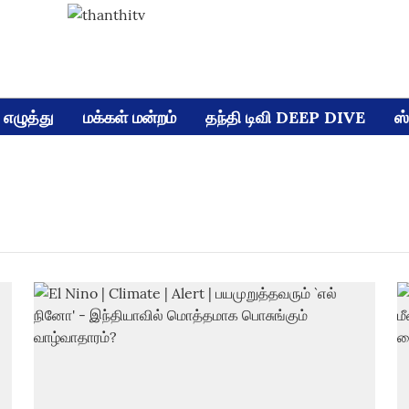
எழுத்து
மக்கள் மன்றம்
தந்தி டிவி DEEP DIVE
ஸ்