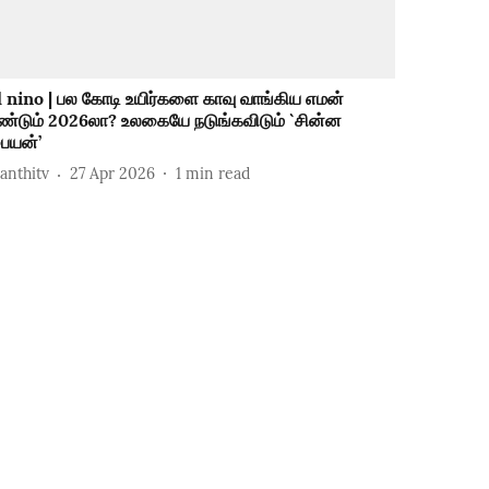
l nino | பல கோடி உயிர்களை காவு வாங்கிய எமன்
ீண்டும் 2026லா? உலகையே நடுங்கவிடும் `சின்ன
ையன்’
hanthitv
27 Apr 2026
1
min read