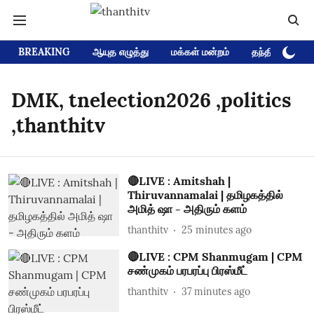
BREAKING
ஆயுத எழுத்து
மக்கள் மன்றம்
தந்தி டிவி D
DMK, tnelection2026 ,politics
,thanthitv
🔴LIVE : Amitshah |
Thiruvannamalai | தமிழகத்தில்
அமித் ஷா - அதிரும் களம்
thanthitv
25 minutes ago
🔴LIVE : CPM Shanmugam | CPM
சண்முகம் பரபரப்பு பிரஸ்மீட்
thanthitv
37 minutes ago