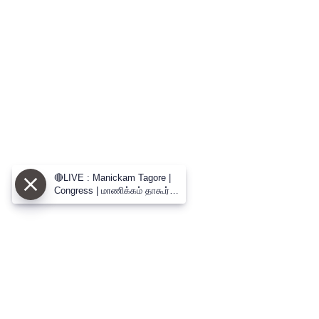
🔴LIVE : Manickam Tagore |
Congress | மாணிக்கம் தாகூர்
பரபரப்பு பிரஸ்மீட்