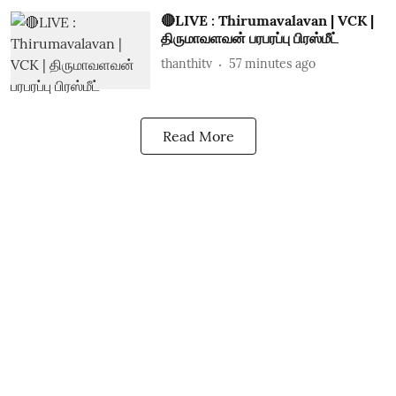
🔴LIVE : Thirumavalavan | VCK |
திருமாவளவன் பரபரப்பு பிரஸ்மீட்
thanthitv
57 minutes ago
Read More