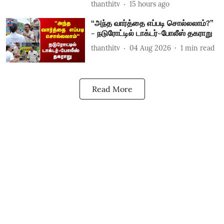
thanthitv
15 hours ago
“அந்த வார்த்தை எப்படி சொல்லலாம்?”
- நடுரோட்டில் டாக்டர்-போலீஸ் தகராறு
thanthitv
04 Aug 2026
1
min read
Read More