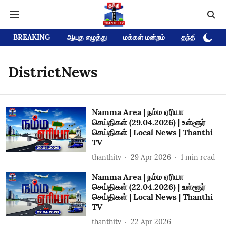
BREAKING
ஆயுத எழுத்து
மக்கள் மன்றம்
தந்தி டிவி D
DistrictNews
Namma Area | நம்ம ஏரியா
செய்திகள் (29.04.2026) | உள்ளூர்
செய்திகள் | Local News | Thanthi
TV
thanthitv
29 Apr 2026
1
min read
Namma Area | நம்ம ஏரியா
செய்திகள் (22.04.2026) | உள்ளூர்
செய்திகள் | Local News | Thanthi
TV
thanthitv
22 Apr 2026