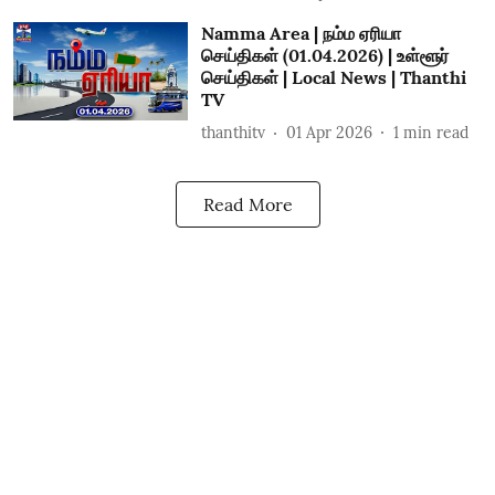
Namma Area | நம்ம ஏரியா
செய்திகள் (01.04.2026) | உள்ளூர்
செய்திகள் | Local News | Thanthi
TV
thanthitv
01 Apr 2026
1
min read
Read More